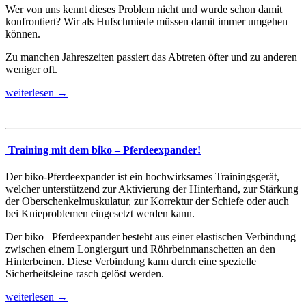
Wer von uns kennt dieses Problem nicht und wurde schon damit
konfrontiert? Wir als Hufschmiede müssen damit immer umgehen
können.
Zu manchen Jahreszeiten passiert das Abtreten öfter und zu anderen
weniger oft.
weiterlesen →
Training mit dem biko – Pferdeexpander!
Der biko-Pferdeexpander ist ein hochwirksames Trainingsgerät,
welcher unterstützend zur Aktivierung der Hinterhand, zur Stärkung
der Oberschenkelmuskulatur, zur Korrektur der Schiefe oder auch
bei Knieproblemen eingesetzt werden kann.
Der biko –Pferdeexpander besteht aus einer elastischen Verbindung
zwischen einem Longiergurt und Röhrbeinmanschetten an den
Hinterbeinen. Diese Verbindung kann durch eine spezielle
Sicherheitsleine rasch gelöst werden.
weiterlesen →