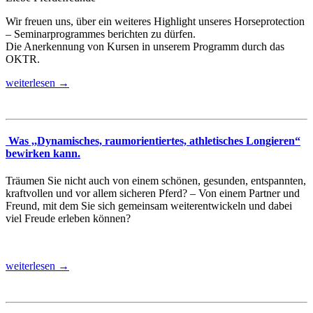
Wir freuen uns, über ein weiteres Highlight unseres Horseprotection
– Seminarprogrammes berichten zu dürfen.
Die Anerkennung von Kursen in unserem Programm durch das
OKTR.
weiterlesen →
Was ,,Dynamisches, raumorientiertes, athletisches Longieren“
bewirken kann.
Träumen Sie nicht auch von einem schönen, gesunden, entspannten,
kraftvollen und vor allem sicheren Pferd? – Von einem Partner und
Freund, mit dem Sie sich gemeinsam weiterentwickeln und dabei
viel Freude erleben können?
weiterlesen →