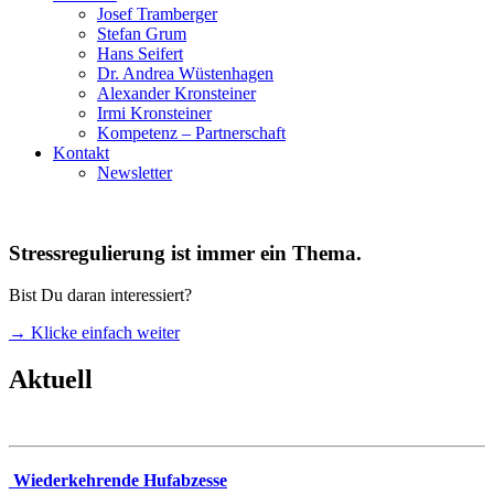
Josef Tramberger
Stefan Grum
Hans Seifert
Dr. Andrea Wüstenhagen
Alexander Kronsteiner
Irmi Kronsteiner
Kompetenz – Partnerschaft
Kontakt
Newsletter
Stressregulierung ist immer ein Thema.
Bist Du daran interessiert?
→ Klicke einfach weiter
Aktuell
Wiederkehrende Hufabzesse