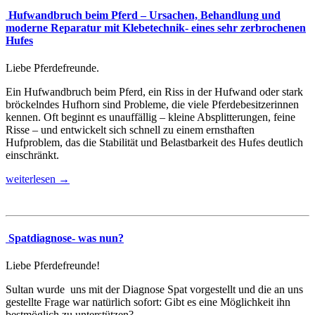
Hufwandbruch beim Pferd – Ursachen, Behandlung und
moderne Reparatur mit Klebetechnik- eines sehr zerbrochenen
Hufes
Liebe Pferdefreunde.
Ein Hufwandbruch beim Pferd, ein Riss in der Hufwand oder stark
bröckelndes Hufhorn sind Probleme, die viele Pferdebesitzerinnen
kennen. Oft beginnt es unauffällig – kleine Absplitterungen, feine
Risse – und entwickelt sich schnell zu einem ernsthaften
Hufproblem, das die Stabilität und Belastbarkeit des Hufes deutlich
einschränkt.
weiterlesen →
Spatdiagnose- was nun?
Liebe Pferdefreunde!
Sultan wurde uns mit der Diagnose Spat vorgestellt und die an uns
gestellte Frage war natürlich sofort: Gibt es eine Möglichkeit ihn
bestmöglich zu unterstützen?