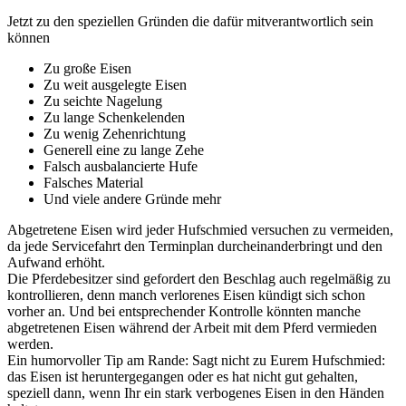
Jetzt zu den speziellen Gründen die dafür mitverantwortlich sein
können
Zu große Eisen
Zu weit ausgelegte Eisen
Zu seichte Nagelung
Zu lange Schenkelenden
Zu wenig Zehenrichtung
Generell eine zu lange Zehe
Falsch ausbalancierte Hufe
Falsches Material
Und viele andere Gründe mehr
Abgetretene Eisen wird jeder Hufschmied versuchen zu vermeiden,
da jede Servicefahrt den Terminplan durcheinanderbringt und den
Aufwand erhöht.
Die Pferdebesitzer sind gefordert den Beschlag auch regelmäßig zu
kontrollieren, denn manch verlorenes Eisen kündigt sich schon
vorher an. Und bei entsprechender Kontrolle könnten manche
abgetretenen Eisen während der Arbeit mit dem Pferd vermieden
werden.
Ein humorvoller Tip am Rande: Sagt nicht zu Eurem Hufschmied:
das Eisen ist heruntergegangen oder es hat nicht gut gehalten,
speziell dann, wenn Ihr ein stark verbogenes Eisen in den Händen