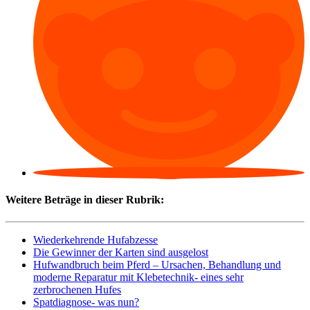
Weitere Beträge in dieser Rubrik:
Wiederkehrende Hufabzesse
Die Gewinner der Karten sind ausgelost
Hufwandbruch beim Pferd – Ursachen, Behandlung und
moderne Reparatur mit Klebetechnik- eines sehr
zerbrochenen Hufes
Spatdiagnose- was nun?