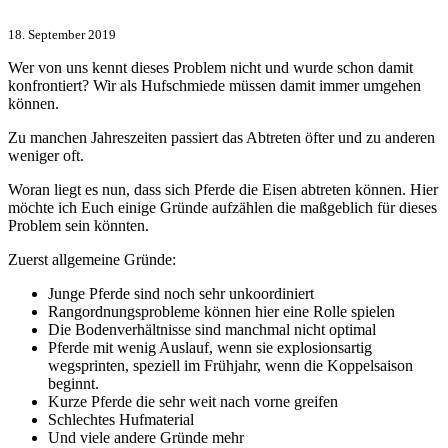
18. September 2019
Wer von uns kennt dieses Problem nicht und wurde schon damit
konfrontiert? Wir als Hufschmiede müssen damit immer umgehen
können.
Zu manchen Jahreszeiten passiert das Abtreten öfter und zu anderen
weniger oft.
Woran liegt es nun, dass sich Pferde die Eisen abtreten können. Hier
möchte ich Euch einige Gründe aufzählen die maßgeblich für dieses
Problem sein könnten.
Zuerst allgemeine Gründe:
Junge Pferde sind noch sehr unkoordiniert
Rangordnungsprobleme können hier eine Rolle spielen
Die Bodenverhältnisse sind manchmal nicht optimal
Pferde mit wenig Auslauf, wenn sie explosionsartig
wegsprinten, speziell im Frühjahr, wenn die Koppelsaison
beginnt.
Kurze Pferde die sehr weit nach vorne greifen
Schlechtes Hufmaterial
Und viele andere Gründe mehr