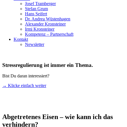
Josef Tramberger
Stefan Grum
Hans Seifert
Dr. Andrea Wüstenhagen
Alexander Kronsteiner
Irmi Kronsteiner
Kompetenz – Partnerschaft
Kontakt
Newsletter
Stressregulierung ist immer ein Thema.
Bist Du daran interessiert?
→ Klicke einfach weiter
Abgetretenes Eisen – wie kann ich das
verhindern?