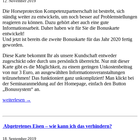
12. November 2019
Die Horseprotection Kompetenzpartnerschaft ist bestrebt, sich
ständig weiter zu entwickeln, um noch besser auf Problemstellungen
reagieren zu können. Dazu gehört aber auch eine gute
Informationsarbeit. Daher haben wir für Sie die Bonuskarte
entwickelt!
Und jetzt ist bereits die zweite Bonuskarte für das Jahr 2020 fertig
geworden.
Diese Karte bekommt Ihr als unsere Kundschaft entweder
zugeschickt oder durch uns persönlich überreicht. Nur mit dieser
Karte gibt es die Möglichkeit, zu einem geringen Unkostenbeitrag
von nur 3 Euro, an ausgewählten Informationsveranstaltungen
teilzunehmen! Das funktioniert ganz unkompliziert! Man klickt bei
der Seminaranmeldung auf der Homepage, einfach den Button
„Bonussystem“ an.
weiterlesen →
Abgetretenes Eisen – wie kann ich das verhindern?
18. September 2019