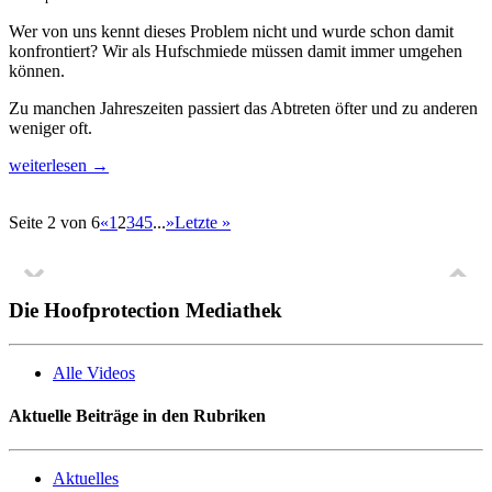
Wer von uns kennt dieses Problem nicht und wurde schon damit
konfrontiert? Wir als Hufschmiede müssen damit immer umgehen
können.
Zu manchen Jahreszeiten passiert das Abtreten öfter und zu anderen
weniger oft.
weiterlesen →
Seite 2 von 6
«
1
2
3
4
5
...
»
Letzte »
Die Hoofprotection Mediathek
Alle Videos
Aktuelle Beiträge in den Rubriken
Aktuelles