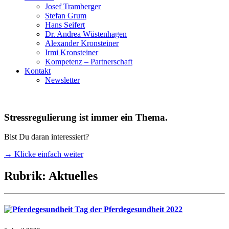
Josef Tramberger
Stefan Grum
Hans Seifert
Dr. Andrea Wüstenhagen
Alexander Kronsteiner
Irmi Kronsteiner
Kompetenz – Partnerschaft
Kontakt
Newsletter
Stressregulierung ist immer ein Thema.
Bist Du daran interessiert?
→ Klicke einfach weiter
Rubrik: Aktuelles
Tag der Pferdegesundheit 2022