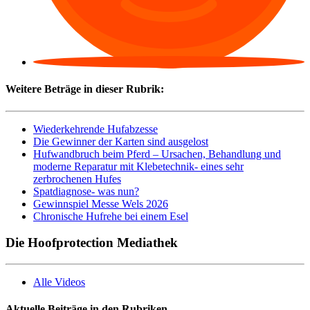
Weitere Beträge in dieser Rubrik:
Wiederkehrende Hufabzesse
Die Gewinner der Karten sind ausgelost
Hufwandbruch beim Pferd – Ursachen, Behandlung und
moderne Reparatur mit Klebetechnik- eines sehr
zerbrochenen Hufes
Spatdiagnose- was nun?
Gewinnspiel Messe Wels 2026
Chronische Hufrehe bei einem Esel
Die Hoofprotection Mediathek
Alle Videos
Aktuelle Beiträge in den Rubriken