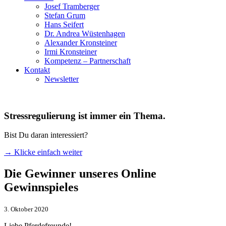
Josef Tramberger
Stefan Grum
Hans Seifert
Dr. Andrea Wüstenhagen
Alexander Kronsteiner
Irmi Kronsteiner
Kompetenz – Partnerschaft
Kontakt
Newsletter
Stressregulierung ist immer ein Thema.
Bist Du daran interessiert?
→ Klicke einfach weiter
Die Gewinner unseres Online
Gewinnspieles
3. Oktober 2020
Liebe Pferdefreunde!