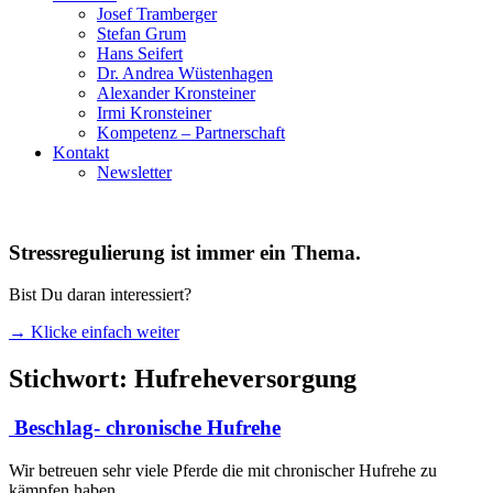
Josef Tramberger
Stefan Grum
Hans Seifert
Dr. Andrea Wüstenhagen
Alexander Kronsteiner
Irmi Kronsteiner
Kompetenz – Partnerschaft
Kontakt
Newsletter
Stressregulierung ist immer ein Thema.
Bist Du daran interessiert?
→ Klicke einfach weiter
Stichwort: Hufreheversorgung
Beschlag- chronische Hufrehe
Wir betreuen sehr viele Pferde die mit chronischer Hufrehe zu
kämpfen haben.