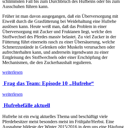
schlimmsten Fall bis zum Durchbruch des Hufbeins oder bis zum
Ausschuhen führen kann.
Früher ist man davon ausgegangen, daß ein Überversorgung mit
Eiweiß durch die Grasfütterung bei Weidehaltung eine Hufrehe
auslösen kann. Heute weiß man, daß das Problem in einer
Überversorgung mit Zucker und Fruktanen liegt, welche den
Stoffwechsel des Pferdes massiv belastet. Zu viel Zucker in der
Fütterung führt einerseits rasch zu einer Übersäuerung, welche
Schmerzzustände in Gelenken oder Muskeln verursachen oder
aufrechterhalten kann, und andrerseits irgendwann zu einer
Entgleisung des Stoffwechsels oder einer Erschöpfung der
Mechanismen, die den Zuckerhaushalt regulieren.
weiterlesen
Frag das Team: Episode 10 „Hufrehe“
weiterlesen
Hufrehefälle aktuell
Hufrehe ist ein ewig aktuelles Thema und beschäftigt viele
Pferdebesitzer meist besonders meist im Frühjahr/Herbst. Eine
Ausnahme bildeste der Winter 2015/2016 in dem uns eine Häufung