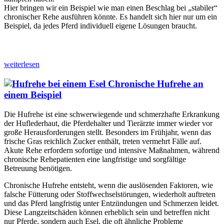
Hier bringen wir ein Beispiel wie man einen Beschlag bei „stabiler“
chronischer Rehe ausführen könnte. Es handelt sich hier nur um ein
Beispiel, da jedes Pferd individuell eigene Lösungen braucht.
weiterlesen
Chronische Hufrehe an
einem Beispiel
Die Hufrehe ist eine schwerwiegende und schmerzhafte Erkrankung
der Huflederhaut, die Pferdehalter und Tierärzte immer wieder vor
große Herausforderungen stellt. Besonders im Frühjahr, wenn das
frische Gras reichlich Zucker enthält, treten vermehrt Fälle auf.
Akute Rehe erfordern sofortige und intensive Maßnahmen, während
chronische Rehepatienten eine langfristige und sorgfältige
Betreuung benötigen.
Chronische Hufrehe entsteht, wenn die auslösenden Faktoren, wie
falsche Fütterung oder Stoffwechselstörungen, wiederholt auftreten
und das Pferd langfristig unter Entzündungen und Schmerzen leidet.
Diese Langzeitschäden können erheblich sein und betreffen nicht
nur Pferde, sondern auch Esel, die oft ähnliche Probleme