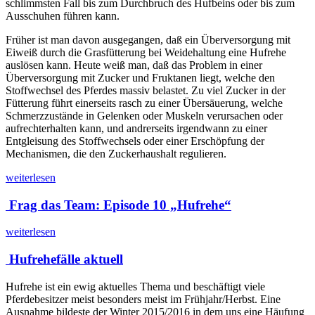
schlimmsten Fall bis zum Durchbruch des Hufbeins oder bis zum
Ausschuhen führen kann.
Früher ist man davon ausgegangen, daß ein Überversorgung mit
Eiweiß durch die Grasfütterung bei Weidehaltung eine Hufrehe
auslösen kann. Heute weiß man, daß das Problem in einer
Überversorgung mit Zucker und Fruktanen liegt, welche den
Stoffwechsel des Pferdes massiv belastet. Zu viel Zucker in der
Fütterung führt einerseits rasch zu einer Übersäuerung, welche
Schmerzzustände in Gelenken oder Muskeln verursachen oder
aufrechterhalten kann, und andrerseits irgendwann zu einer
Entgleisung des Stoffwechsels oder einer Erschöpfung der
Mechanismen, die den Zuckerhaushalt regulieren.
weiterlesen
Frag das Team: Episode 10 „Hufrehe“
weiterlesen
Hufrehefälle aktuell
Hufrehe ist ein ewig aktuelles Thema und beschäftigt viele
Pferdebesitzer meist besonders meist im Frühjahr/Herbst. Eine
Ausnahme bildeste der Winter 2015/2016 in dem uns eine Häufung