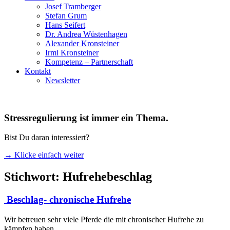
Josef Tramberger
Stefan Grum
Hans Seifert
Dr. Andrea Wüstenhagen
Alexander Kronsteiner
Irmi Kronsteiner
Kompetenz – Partnerschaft
Kontakt
Newsletter
Stressregulierung ist immer ein Thema.
Bist Du daran interessiert?
→ Klicke einfach weiter
Stichwort: Hufrehebeschlag
Beschlag- chronische Hufrehe
Wir betreuen sehr viele Pferde die mit chronischer Hufrehe zu
kämpfen haben.