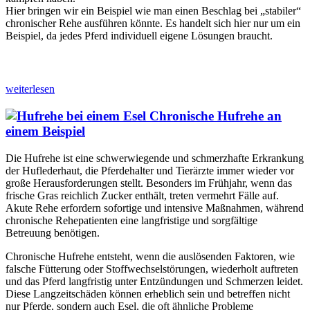
Hier bringen wir ein Beispiel wie man einen Beschlag bei „stabiler“
chronischer Rehe ausführen könnte. Es handelt sich hier nur um ein
Beispiel, da jedes Pferd individuell eigene Lösungen braucht.
weiterlesen
Chronische Hufrehe an
einem Beispiel
Die Hufrehe ist eine schwerwiegende und schmerzhafte Erkrankung
der Huflederhaut, die Pferdehalter und Tierärzte immer wieder vor
große Herausforderungen stellt. Besonders im Frühjahr, wenn das
frische Gras reichlich Zucker enthält, treten vermehrt Fälle auf.
Akute Rehe erfordern sofortige und intensive Maßnahmen, während
chronische Rehepatienten eine langfristige und sorgfältige
Betreuung benötigen.
Chronische Hufrehe entsteht, wenn die auslösenden Faktoren, wie
falsche Fütterung oder Stoffwechselstörungen, wiederholt auftreten
und das Pferd langfristig unter Entzündungen und Schmerzen leidet.
Diese Langzeitschäden können erheblich sein und betreffen nicht
nur Pferde, sondern auch Esel, die oft ähnliche Probleme