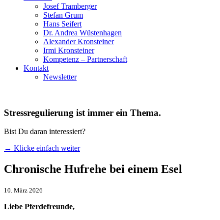
Josef Tramberger
Stefan Grum
Hans Seifert
Dr. Andrea Wüstenhagen
Alexander Kronsteiner
Irmi Kronsteiner
Kompetenz – Partnerschaft
Kontakt
Newsletter
Stressregulierung ist immer ein Thema.
Bist Du daran interessiert?
→ Klicke einfach weiter
Chronische Hufrehe bei einem Esel
10. März 2026
Liebe Pferdefreunde,