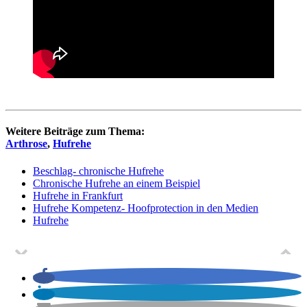
Weitere Beiträge zum Thema:
Arthrose
,
Hufrehe
Beschlag- chronische Hufrehe
Chronische Hufrehe an einem Beispiel
Hufrehe in Frankfurt
Hufrehe Kompetenz- Hoofprotection in den Medien
Hufrehe