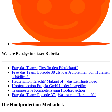
Weitere Beträge in dieser Rubrik:
Frag das Team: „Tips für den Pferdekauf“
Frag das Team: Episode 38 „Ist das Aufbrennen von Hufeisen
schädlich?“
Heute schon gelacht? Making of – das Lehrlingsvideo
Hoofprotection Projekt GmbH – der Imagefilm
Trainingstage Kompetenzteam Hoofprotection
Frag das Team: Episode 37 „Was ist eine Hornkluft?“
Die Hoofprotection Mediathek