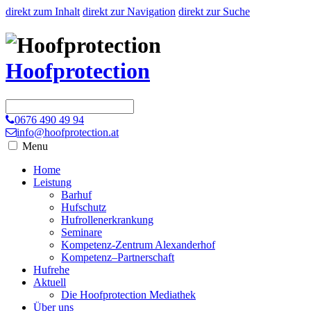
direkt zum Inhalt
direkt zur Navigation
direkt zur Suche
Hoofprotection
0676 490 49 94
info@hoofprotection.at
Menu
Home
Leistung
Barhuf
Hufschutz
Hufrollenerkrankung
Seminare
Kompetenz-Zentrum Alexanderhof
Kompetenz–Partnerschaft
Hufrehe
Aktuell
Die Hoofprotection Mediathek
Über uns