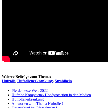
Weitere Beiträge zum Thema:
Hufrolle
,
Hufrollenerkrankung
,
Strahlbein
Pferdemesse Wels 2022
Hufrehe Kompetenz- Hoofprotection in den Medien
Hufrollenerkrankung
Antworten zum Thema Hufrolle !
Unterschied bei Pferdehufen !