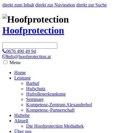
direkt zum Inhalt
direkt zur Navigation
direkt zur Suche
Hoofprotection
0676 490 49 94
info@hoofprotection.at
Menu
Home
Leistung
Barhuf
Hufschutz
Hufrollenerkrankung
Seminare
Kompetenz-Zentrum Alexanderhof
Kompetenz–Partnerschaft
Hufrehe
Aktuell
Die Hoofprotection Mediathek
Über uns