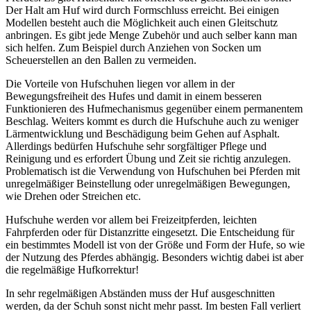
Der Halt am Huf wird durch Formschluss erreicht. Bei einigen
Modellen besteht auch die Möglichkeit auch einen Gleitschutz
anbringen. Es gibt jede Menge Zubehör und auch selber kann man
sich helfen. Zum Beispiel durch Anziehen von Socken um
Scheuerstellen an den Ballen zu vermeiden.
Die Vorteile von Hufschuhen liegen vor allem in der
Bewegungsfreiheit des Hufes und damit in einem besseren
Funktionieren des Hufmechanismus gegenüber einem permanentem
Beschlag. Weiters kommt es durch die Hufschuhe auch zu weniger
Lärmentwicklung und Beschädigung beim Gehen auf Asphalt.
Allerdings bedürfen Hufschuhe sehr sorgfältiger Pflege und
Reinigung und es erfordert Übung und Zeit sie richtig anzulegen.
Problematisch ist die Verwendung von Hufschuhen bei Pferden mit
unregelmäßiger Beinstellung oder unregelmäßigen Bewegungen,
wie Drehen oder Streichen etc.
Hufschuhe werden vor allem bei Freizeitpferden, leichten
Fahrpferden oder für Distanzritte eingesetzt. Die Entscheidung für
ein bestimmtes Modell ist von der Größe und Form der Hufe, so wie
der Nutzung des Pferdes abhängig. Besonders wichtig dabei ist aber
die regelmäßige Hufkorrektur!
In sehr regelmäßigen Abständen muss der Huf ausgeschnitten
werden, da der Schuh sonst nicht mehr passt. Im besten Fall verliert