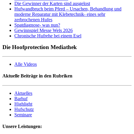
Die Gewinner der Karten sind ausgelost
Hufwandbruch beim Pferd – Ursachen, Behandlung und
moderne Reparatur mit Klebetechnik- eines sehr
zerbrochenen Hufes
Spatdiagnose- was nun?
Gewinnspiel Messe Wels 2026
Chronische Hufrehe bei einem Esel
Die Hoofprotection Mediathek
Alle Videos
Aktuelle Beiträge in den Rubriken
Aktuelles
Barhuf
Highlight
Hufschutz
Seminare
Unsere Leistungen: