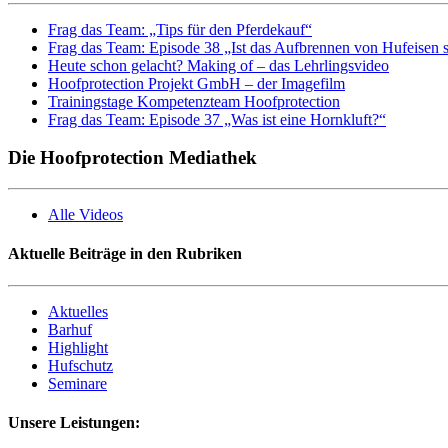
Frag das Team: „Tips für den Pferdekauf“
Frag das Team: Episode 38 „Ist das Aufbrennen von Hufeisen 
Heute schon gelacht? Making of – das Lehrlingsvideo
Hoofprotection Projekt GmbH – der Imagefilm
Trainingstage Kompetenzteam Hoofprotection
Frag das Team: Episode 37 „Was ist eine Hornkluft?“
Die Hoofprotection Mediathek
Alle Videos
Aktuelle Beiträge in den Rubriken
Aktuelles
Barhuf
Highlight
Hufschutz
Seminare
Unsere Leistungen: